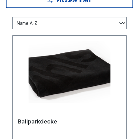
Produkte filtern
Ballparkdecke