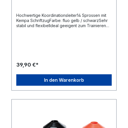
Hochwertige Koordinationsleiter14 Sprossen mit
Kempa SchriftzugFarbe: fluo gelb / schwarzSehr
stabil und flexibelIdeal geeigent zum Trainieren
der BeinkoordinationLänge: 6mInklusive
Tragetasche
39,90 €*
In den Warenkorb