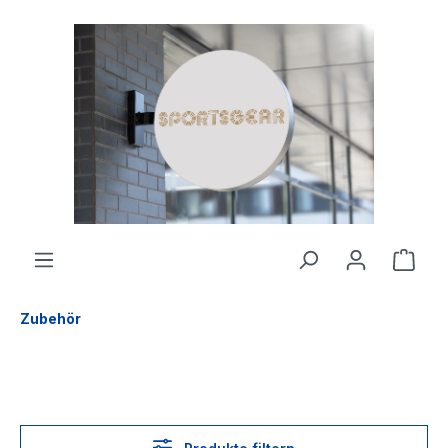
alt springen
Zubehör